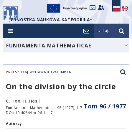
JEDNOSTKA NAUKOWA KATEGORII A+
szukaj...
FUNDAMENTA MATHEMATICAE
PRZESZUKAJ WYDAWNICTWA IMPAN
On the division by the circle
C. Hoo, H. Hösli
Tom 96 / 1977
Fundamenta Mathematicae 96 (1977), 1-7
DOI: 10.4064/fm-96-1-1-7
Autorzy