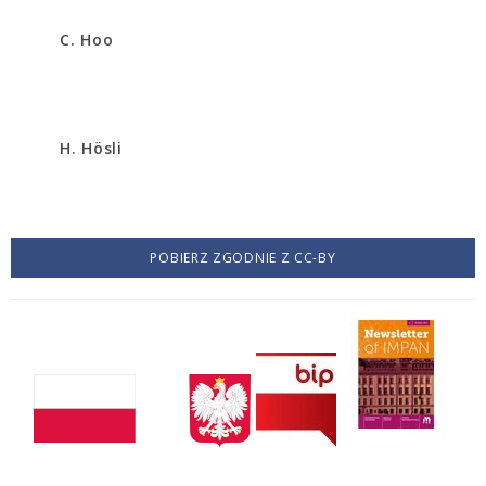
C. Hoo
H. Hösli
POBIERZ ZGODNIE Z CC-BY