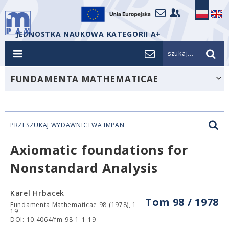
JEDNOSTKA NAUKOWA KATEGORII A+
szukaj...
FUNDAMENTA MATHEMATICAE
PRZESZUKAJ WYDAWNICTWA IMPAN
Axiomatic foundations for
Nonstandard Analysis
Karel Hrbacek
Tom 98 / 1978
Fundamenta Mathematicae 98 (1978), 1-
19
DOI: 10.4064/fm-98-1-1-19