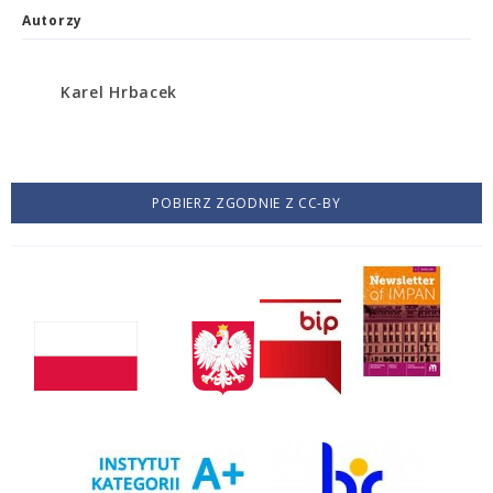
Autorzy
Karel Hrbacek
POBIERZ ZGODNIE Z CC-BY