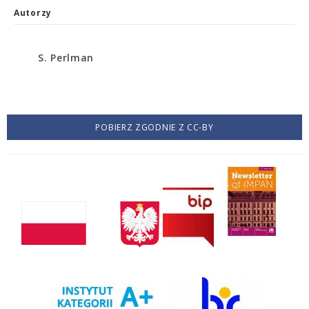
Autorzy
S. Perlman
POBIERZ ZGODNIE Z CC-BY