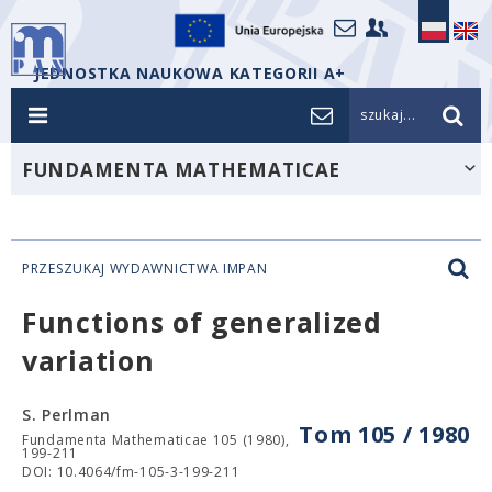
JEDNOSTKA NAUKOWA KATEGORII A+
szukaj...
FUNDAMENTA MATHEMATICAE
PRZESZUKAJ WYDAWNICTWA IMPAN
Functions of generalized
variation
S. Perlman
Tom 105 / 1980
Fundamenta Mathematicae 105 (1980),
199-211
DOI: 10.4064/fm-105-3-199-211