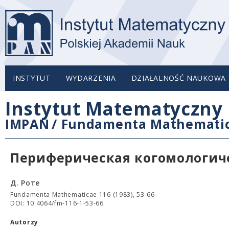
INSTYTUT
WYDARZENIA
DZIAŁALNOŚĆ NAUKOWA
Instytut Matematyczny 
IMPAN
/
Fundamenta Mathemati
Периферическая когомологиче
Д. Роте
Fundamenta Mathematicae 116 (1983), 53-66
DOI: 10.4064/fm-116-1-53-66
Autorzy