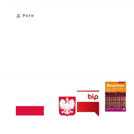
Д. Роте