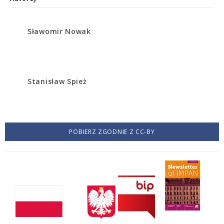
Sławomir Nowak
Stanisław Spież
POBIERZ ZGODNIE Z CC-BY