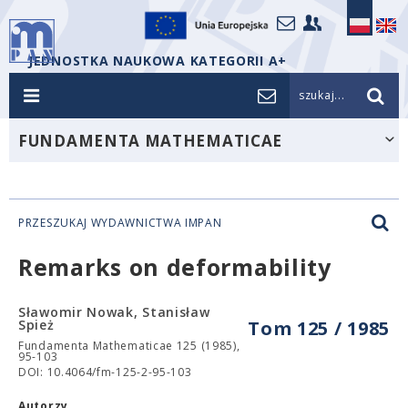
JEDNOSTKA NAUKOWA KATEGORII A+
szukaj...
FUNDAMENTA MATHEMATICAE
PRZESZUKAJ WYDAWNICTWA IMPAN
Remarks on deformability
Sławomir Nowak, Stanisław
Spież
Tom 125 / 1985
Fundamenta Mathematicae 125 (1985),
95-103
DOI: 10.4064/fm-125-2-95-103
Autorzy