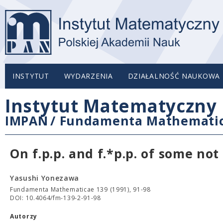
INSTYTUT
WYDARZENIA
DZIAŁALNOŚĆ NAUKOWA
Instytut Matematyczny 
IMPAN
/
Fundamenta Mathemati
On f.p.p. and f.*p.p. of some no
Yasushi Yonezawa
Fundamenta Mathematicae 139 (1991), 91-98
DOI: 10.4064/fm-139-2-91-98
Autorzy