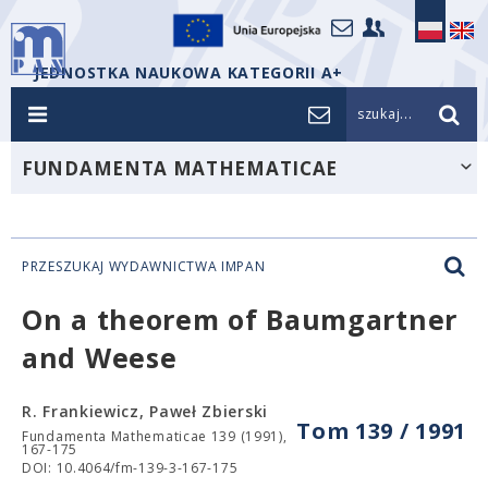
JEDNOSTKA NAUKOWA KATEGORII A+
szukaj...
FUNDAMENTA MATHEMATICAE
PRZESZUKAJ WYDAWNICTWA IMPAN
On a theorem of Baumgartner
and Weese
R. Frankiewicz, Paweł Zbierski
Tom 139 / 1991
Fundamenta Mathematicae 139 (1991),
167-175
DOI: 10.4064/fm-139-3-167-175