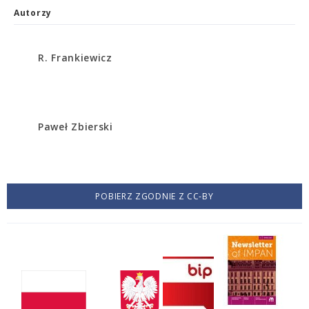
Autorzy
R. Frankiewicz
Paweł Zbierski
POBIERZ ZGODNIE Z CC-BY