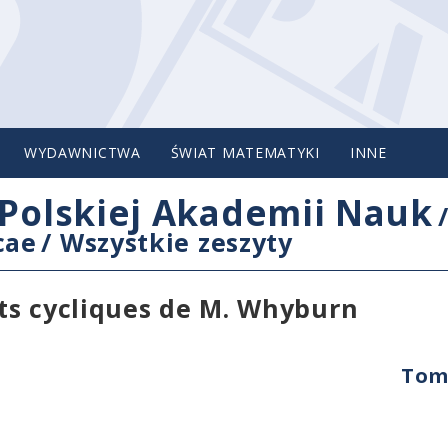
WYDAWNICTWA
ŚWIAT MATEMATYKI
INNE
Polskiej Akademii Nauk
cae
/
Wszystkie zeszyty
ts cycliques de M. Whyburn
Tom 