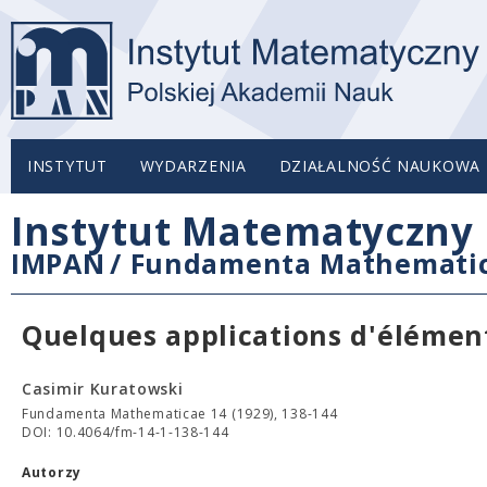
INSTYTUT
WYDARZENIA
DZIAŁALNOŚĆ NAUKOWA
Instytut Matematyczny 
IMPAN
/
Fundamenta Mathemati
Quelques applications d'élémen
Casimir Kuratowski
Fundamenta Mathematicae 14 (1929), 138-144
DOI: 10.4064/fm-14-1-138-144
Autorzy