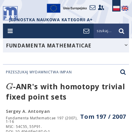
JEDNOSTKA NAUKOWA KATEGORII A+
szukaj...
FUNDAMENTA MATHEMATICAE
PRZESZUKAJ WYDAWNICTWA IMPAN
G
-ANR's with homotopy trivial
fixed point sets
Sergey A. Antonyan
Tom 197 / 2007
Fundamenta Mathematicae 197 (2007),
1-16
MSC: 54C55, 55P91.
DOI: 10.4064/fm197-0-1