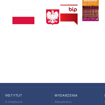
INSTYTUT
WYDARZENIA
O Instytucie
Aktualności