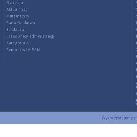
Dyrekcja
Aktualności
Matematycy
Rada Naukowa
Struktura
Pracownicy administracji
Kategoria A+
Remont w IM PAN
Wykorzystujemy pli