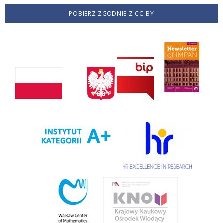
POBIERZ ZGODNIE Z CC-BY