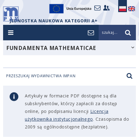
JEDNOSTKA NAUKOWA KATEGORII A+
szukaj...
FUNDAMENTA MATHEMATICAE
PRZESZUKAJ WYDAWNICTWA IMPAN
Artykuły w formacie PDF dostępne są dla
subskrybentów, którzy zapłacili za dostęp
online, po podpisaniu licencji
Licencja
użytkownika instytucjonalnego
. Czasopisma do
2009 są ogólnodostępne (bezpłatnie).