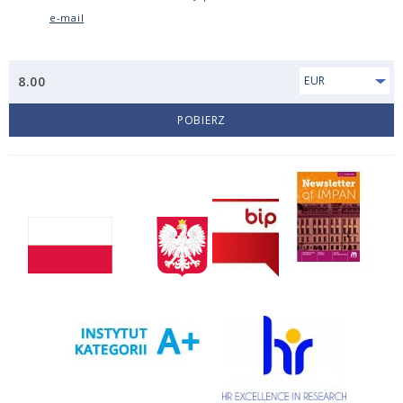
e-mail
8.00
EUR
POBIERZ