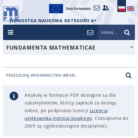
JEDNOSTKA NAUKOWA KATEGORII A+
szukaj...
FUNDAMENTA MATHEMATICAE
PRZESZUKAJ WYDAWNICTWA IMPAN
Artykuły w formacie PDF dostępne są dla
subskrybentów, którzy zapłacili za dostęp
online, po podpisaniu licencji
Licencja
użytkownika instytucjonalnego
. Czasopisma do
2009 są ogólnodostępne (bezpłatnie).