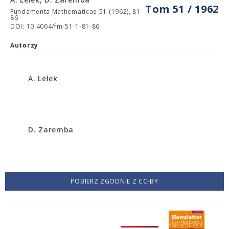
Tom 51 / 1962
Fundamenta Mathematicae 51 (1962), 81-
86
DOI: 10.4064/fm-51-1-81-86
Autorzy
A. Lelek
D. Zaremba
POBIERZ ZGODNIE Z CC-BY