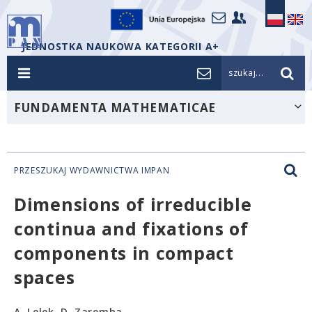
JEDNOSTKA NAUKOWA KATEGORII A+
szukaj...
FUNDAMENTA MATHEMATICAE
PRZESZUKAJ WYDAWNICTWA IMPAN
Dimensions of irreducible
continua and fixations of
components in compact
spaces
A. Lelek, D. Zaremba