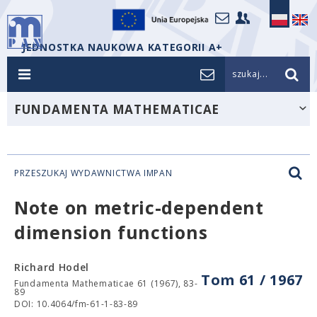
JEDNOSTKA NAUKOWA KATEGORII A+
szukaj...
FUNDAMENTA MATHEMATICAE
PRZESZUKAJ WYDAWNICTWA IMPAN
Note on metric-dependent
dimension functions
Richard Hodel
Tom 61 / 1967
Fundamenta Mathematicae 61 (1967), 83-
89
DOI: 10.4064/fm-61-1-83-89