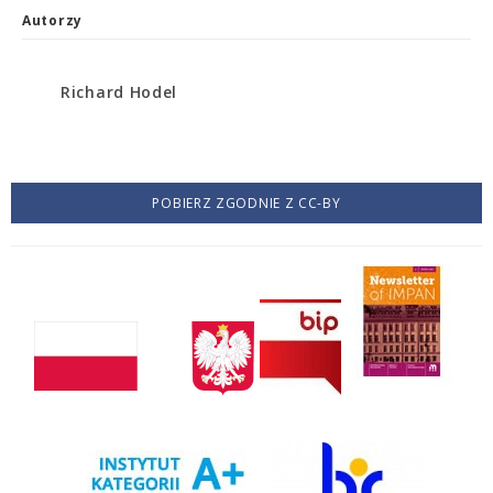
Autorzy
Richard Hodel
POBIERZ ZGODNIE Z CC-BY