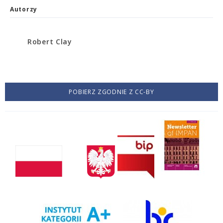
Autorzy
Robert Clay
POBIERZ ZGODNIE Z CC-BY