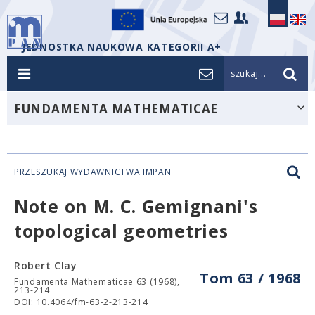
JEDNOSTKA NAUKOWA KATEGORII A+
szukaj...
FUNDAMENTA MATHEMATICAE
PRZESZUKAJ WYDAWNICTWA IMPAN
Note on M. C. Gemignani's
topological geometries
Robert Clay
Tom 63 / 1968
Fundamenta Mathematicae 63 (1968),
213-214
DOI: 10.4064/fm-63-2-213-214