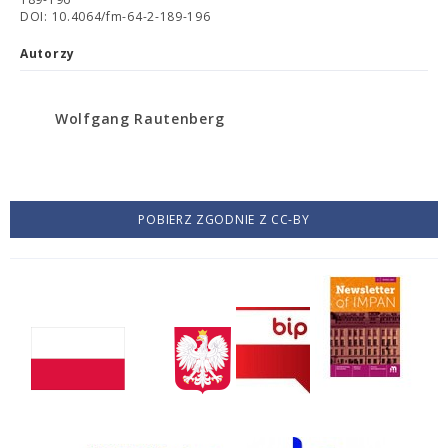
DOI: 10.4064/fm-64-2-189-196
Autorzy
Wolfgang Rautenberg
POBIERZ ZGODNIE Z CC-BY