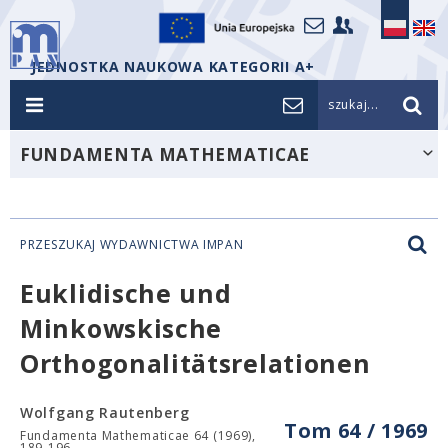
JEDNOSTKA NAUKOWA KATEGORII A+
szukaj...
FUNDAMENTA MATHEMATICAE
PRZESZUKAJ WYDAWNICTWA IMPAN
Euklidische und
Minkowskische
Orthogonalitätsrelationen
Wolfgang Rautenberg
Tom 64 / 1969
Fundamenta Mathematicae 64 (1969),
189-196