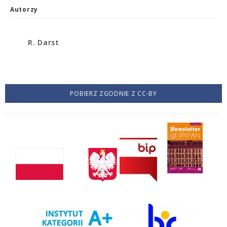
Autorzy
R. Darst
POBIERZ ZGODNIE Z CC-BY