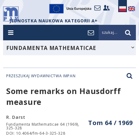
JEDNOSTKA NAUKOWA KATEGORII A+
szukaj...
FUNDAMENTA MATHEMATICAE
PRZESZUKAJ WYDAWNICTWA IMPAN
Some remarks on Hausdorff
measure
R. Darst
Tom 64 / 1969
Fundamenta Mathematicae 64 (1969),
325-328
DOI: 10.4064/fm-64-3-325-328