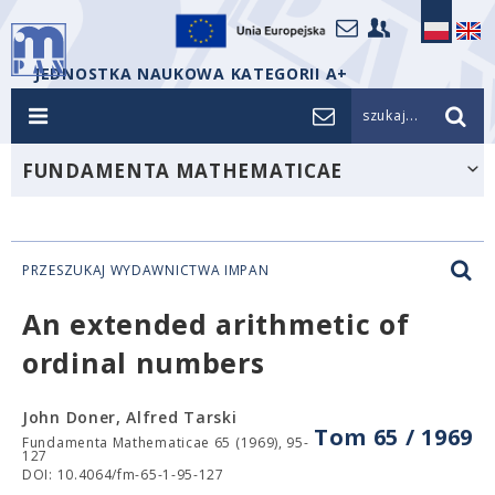
JEDNOSTKA NAUKOWA KATEGORII A+
szukaj...
FUNDAMENTA MATHEMATICAE
PRZESZUKAJ WYDAWNICTWA IMPAN
An extended arithmetic of
ordinal numbers
John Doner, Alfred Tarski
Tom 65 / 1969
Fundamenta Mathematicae 65 (1969), 95-
127
DOI: 10.4064/fm-65-1-95-127