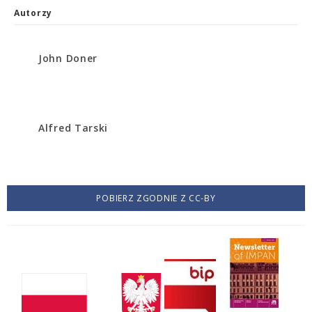
Autorzy
John Doner
Alfred Tarski
POBIERZ ZGODNIE Z CC-BY