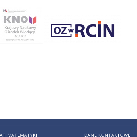
IAT MATEMATYKI
DANE KONTAKTOWE