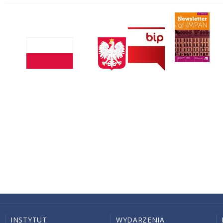
INSTYTUT
WYDARZENIA