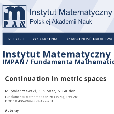
INSTYTUT
WYDARZENIA
DZIAŁALNOŚĆ NAUKOWA
Instytut Matematyczny 
IMPAN
/
Fundamenta Mathemati
Continuation in metric spaces
M. Świerczewski, C. Sloyer, S. Gulden
Fundamenta Mathematicae 66 (1970), 199-201
DOI: 10.4064/fm-66-2-199-201
Autorzy