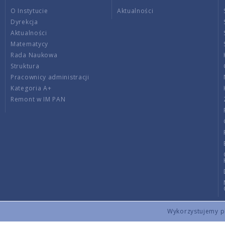
O Instytucie
Aktualności
Dyrekcja
Aktualności
Matematycy
Rada Naukowa
Struktura
Pracownicy administracji
Kategoria A+
Remont w IM PAN
Wykorzystujemy pli