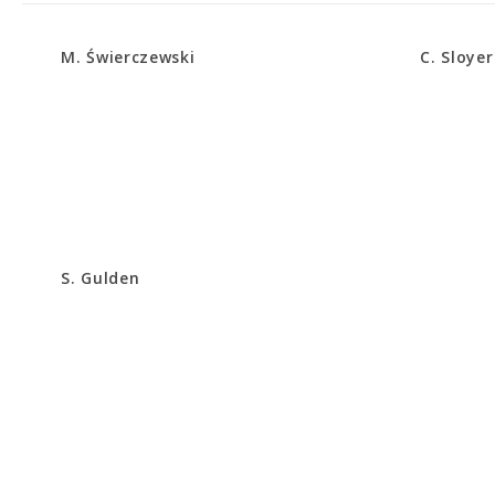
M. Świerczewski
C. Sloyer
S. Gulden