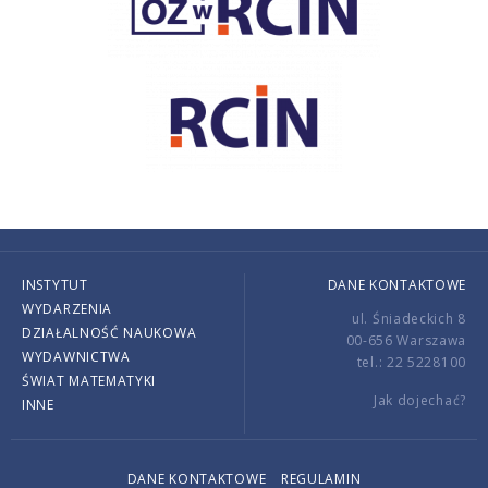
INSTYTUT
DANE KONTAKTOWE
WYDARZENIA
ul. Śniadeckich 8
DZIAŁALNOŚĆ NAUKOWA
00-656 Warszawa
WYDAWNICTWA
tel.: 22 5228100
ŚWIAT MATEMATYKI
Jak dojechać?
INNE
DANE KONTAKTOWE
REGULAMIN