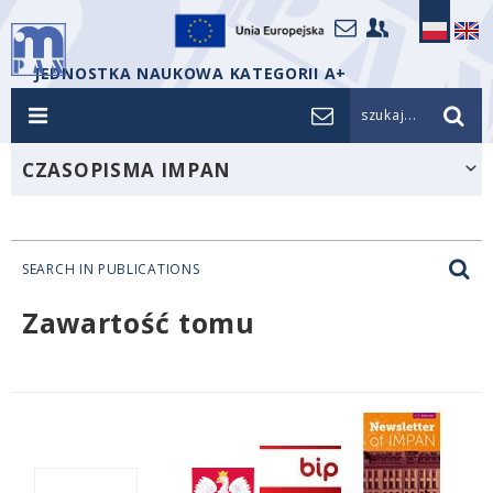
JEDNOSTKA NAUKOWA KATEGORII A+
szukaj...
CZASOPISMA IMPAN
SEARCH IN PUBLICATIONS
Zawartość tomu