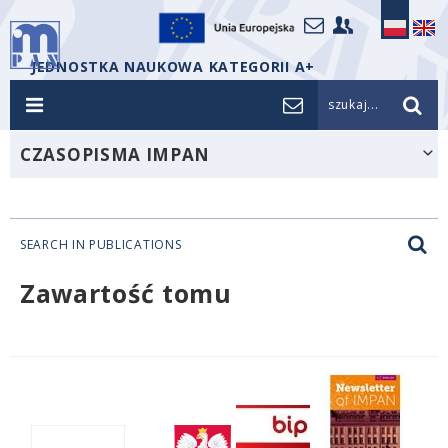
JEDNOSTKA NAUKOWA KATEGORII A+
szukaj...
CZASOPISMA IMPAN
SEARCH IN PUBLICATIONS
Zawartość tomu