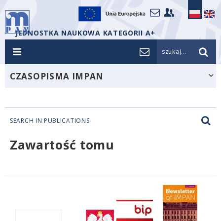
JEDNOSTKA NAUKOWA KATEGORII A+
szukaj...
CZASOPISMA IMPAN
SEARCH IN PUBLICATIONS
Zawartość tomu