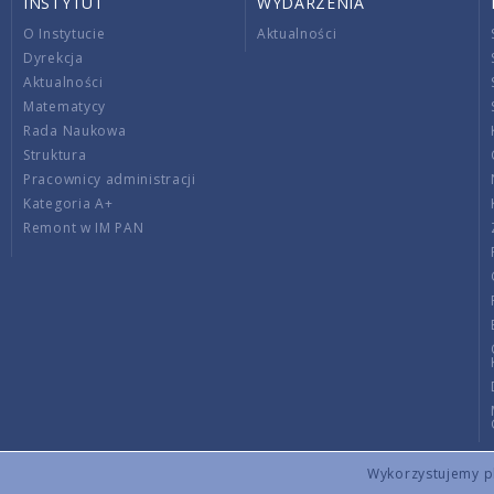
INSTYTUT
WYDARZENIA
O Instytucie
Aktualności
Dyrekcja
Aktualności
Matematycy
Rada Naukowa
Struktura
Pracownicy administracji
Kategoria A+
Remont w IM PAN
Wykorzystujemy pli