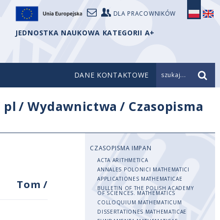
DLA PRACOWNIKÓW
JEDNOSTKA NAUKOWA KATEGORII A+
DANE KONTAKTOWE
szukaj...
/
pl
/
Wydawnictwa
/
Czasopisma
CZASOPISMA IMPAN
ACTA ARITHMETICA
ANNALES POLONICI MATHEMATICI
APPLICATIONES MATHEMATICAE
Tom
/
BULLETIN OF THE POLISH ACADEMY
OF SCIENCES. MATHEMATICS
COLLOQUIUM MATHEMATICUM
DISSERTATIONES MATHEMATICAE