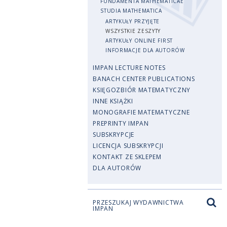
FUNDAMENTA MATHEMATICAE
STUDIA MATHEMATICA
ARTYKUŁY PRZYJĘTE
WSZYSTKIE ZESZYTY
ARTYKUŁY ONLINE FIRST
INFORMACJE DLA AUTORÓW
IMPAN LECTURE NOTES
BANACH CENTER PUBLICATIONS
KSIĘGOZBIÓR MATEMATYCZNY
INNE KSIĄŻKI
MONOGRAFIE MATEMATYCZNE
PREPRINTY IMPAN
SUBSKRYPCJE
LICENCJA SUBSKRYPCJI
KONTAKT ZE SKLEPEM
DLA AUTORÓW
PRZESZUKAJ WYDAWNICTWA
IMPAN