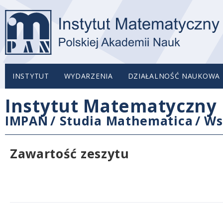
INSTYTUT
WYDARZENIA
DZIAŁALNOŚĆ NAUKOWA
Instytut Matematyczny 
IMPAN
/
Studia Mathematica
/
Ws
Zawartość zeszytu