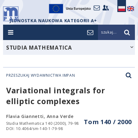
JEDNOSTKA NAUKOWA KATEGORII A+
szukaj...
STUDIA MATHEMATICA
PRZESZUKAJ WYDAWNICTWA IMPAN
Variational integrals for
elliptic complexes
Flavia Giannetti, Anna Verde
Tom 140 / 2000
Studia Mathematica 140 (2000), 79-98
DOI: 10.4064/sm-140-1-79-98