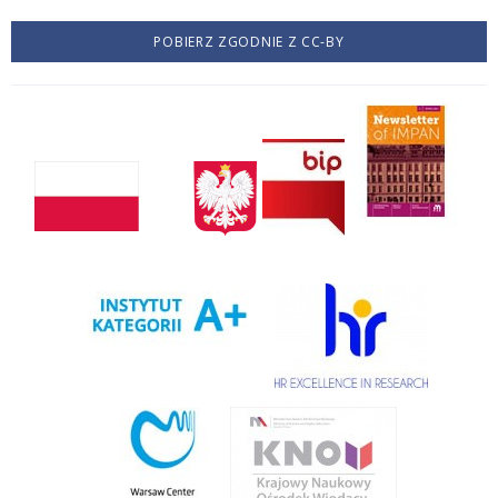
POBIERZ ZGODNIE Z CC-BY