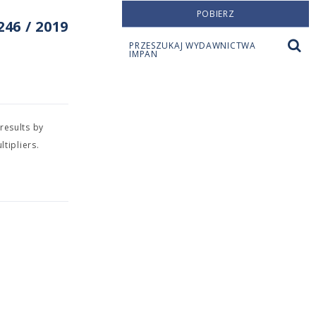
POBIERZ
46 / 2019
PRZESZUKAJ WYDAWNICTWA
IMPAN
results by
tipliers.