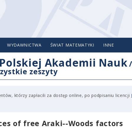
WYDAWNICTWA
ŚWIAT MATEMATYKI
INNE
Polskiej Akademii Nauk
zystkie zeszyty
tów, którzy zapłacili za dostęp online, po podpisaniu licencji
es of free Araki--Woods factors