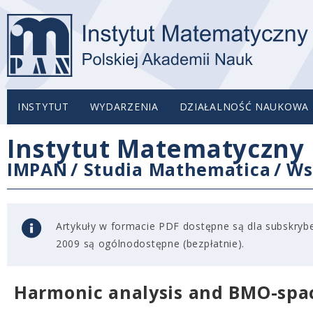
INSTYTUT
WYDARZENIA
DZIAŁALNOŚĆ NAUKOWA
Instytut Matematyczny 
IMPAN
/
Studia Mathematica
/
Ws
Artykuły w formacie PDF dostępne są dla subskryben
2009 są ogólnodostępne (bezpłatnie).
Harmonic analysis and BMO-spac