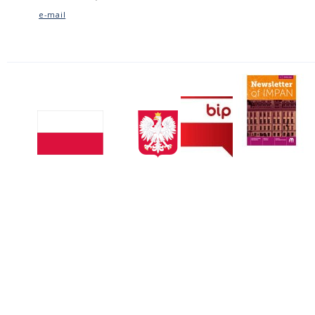
e-mail