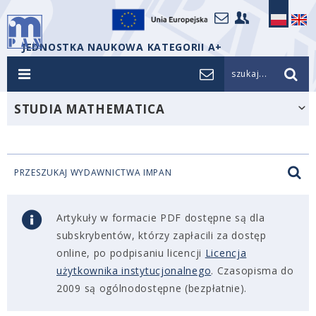
JEDNOSTKA NAUKOWA KATEGORII A+
szukaj...
STUDIA MATHEMATICA
PRZESZUKAJ WYDAWNICTWA IMPAN
Artykuły w formacie PDF dostępne są dla
subskrybentów, którzy zapłacili za dostęp
online, po podpisaniu licencji
Licencja
użytkownika instytucjonalnego
. Czasopisma do
2009 są ogólnodostępne (bezpłatnie).