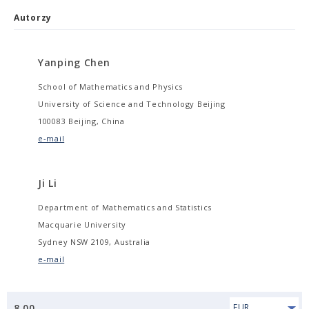
Autorzy
Yanping Chen
School of Mathematics and Physics
University of Science and Technology Beijing
100083 Beijing, China
e-mail
Ji Li
Department of Mathematics and Statistics
Macquarie University
Sydney NSW 2109, Australia
e-mail
8.00
EUR