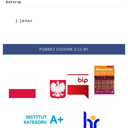
Autorzy
J. Janas
POBIERZ ZGODNIE Z CC-BY