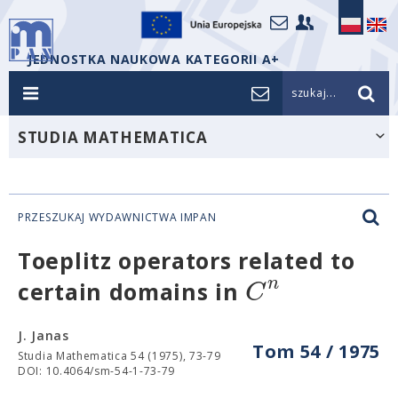
JEDNOSTKA NAUKOWA KATEGORII A+
szukaj...
STUDIA MATHEMATICA
PRZESZUKAJ WYDAWNICTWA IMPAN
Toeplitz operators related to
n
C
certain domains in
J. Janas
Tom 54 / 1975
Studia Mathematica 54 (1975), 73-79
DOI: 10.4064/sm-54-1-73-79