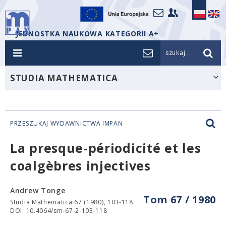
JEDNOSTKA NAUKOWA KATEGORII A+
szukaj...
STUDIA MATHEMATICA
PRZESZUKAJ WYDAWNICTWA IMPAN
La presque-périodicité et les
coalgèbres injectives
Andrew Tonge
Tom 67 / 1980
Studia Mathematica 67 (1980), 103-118
DOI: 10.4064/sm-67-2-103-118