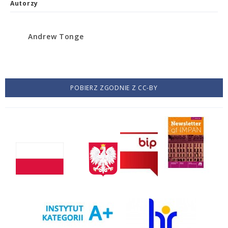
Autorzy
Andrew Tonge
POBIERZ ZGODNIE Z CC-BY