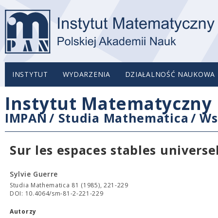
INSTYTUT
WYDARZENIA
DZIAŁALNOŚĆ NAUKOWA
Instytut Matematyczny 
IMPAN
/
Studia Mathematica
/
Ws
Sur les espaces stables universe
Sylvie Guerre
Studia Mathematica 81 (1985), 221-229
DOI: 10.4064/sm-81-2-221-229
Autorzy