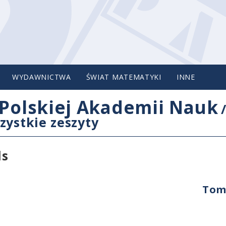
WYDAWNICTWA
ŚWIAT MATEMATYKI
INNE
Polskiej Akademii Nauk
zystkie zeszyty
ls
Tom 