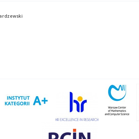
Nardzewski