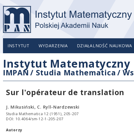
INSTYTUT
WYDARZENIA
DZIAŁALNOŚĆ NAUKOWA
Instytut Matematyczny 
IMPAN
/
Studia Mathematica
/
Ws
Sur l'opérateur de translation
J. Mikusiński, C. Ryll-Nardzewski
Studia Mathematica 12 (1951), 205-207
DOI: 10.4064/sm-12-1-205-207
Autorzy