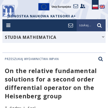
JEDNOSTKA NAUKOWA KATEGORII A+
szukaj...
STUDIA MATHEMATICA
PRZESZUKAJ WYDAWNICTWA IMPAN
On the relative fundamental
solutions for a second order
differential operator on the
Heisenberg group
T. Godoy, L. Saal