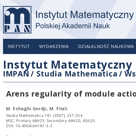
INSTYTUT
WYDARZENIA
DZIAŁALNOŚĆ NAUKOWA
Instytut Matematyczny 
IMPAN
/
Studia Mathematica
/
Ws
Arens regularity of module acti
M. Eshaghi Gordji, M. Filali
Studia Mathematica 181 (2007), 237-254
MSC: Primary 46H25; Secondary 46H20, 43A20.
DOI: 10.4064/sm181-3-3