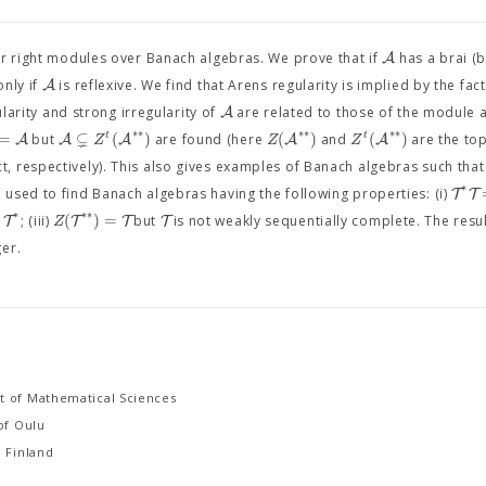
A
or right modules over Banach algebras. We prove that if
has a brai (b
A
only if
is reflexive. We find that Arens regularity is implied by the fac
A
larity and strong irregularity of
are related to those of the module 
⊊
∗
∗
∗
∗
∗
∗
=
(
)
(
)
(
)
t
t
A
A
A
A
A
Z
Z
Z
but
are found (here
and
are the top
t, respectively). This also gives examples of Banach algebras such that
∗
T
T
 used to find Banach algebras having the following properties: (i)
∗
∗
∗
(
)
=
T
T
T
T
Z
; (iii)
but
is not weakly sequentially complete. The result
er.
 of Mathematical Sciences
of Oulu
 Finland