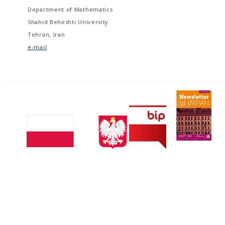
Department of Mathematics
Shahid Beheshti University
Tehran, Iran
e-mail