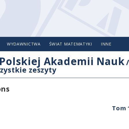
WYDAWNICTWA
ŚWIAT MATEMATYKI
INNE
Polskiej Akademii Nauk
zystkie zeszyty
ons
Tom 1