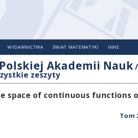
WYDAWNICTWA
ŚWIAT MATEMATYKI
INNE
Polskiej Akademii Nauk
zystkie zeszyty
he space of continuous functions 
Tom 2