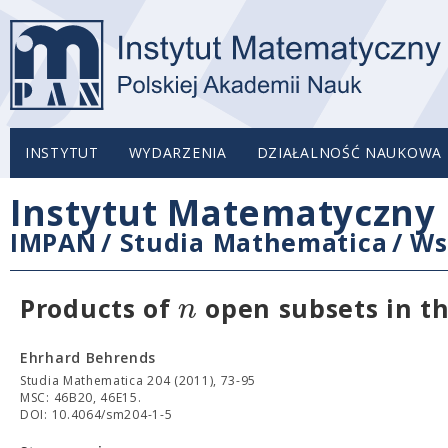
INSTYTUT
WYDARZENIA
DZIAŁALNOŚĆ NAUKOWA
Instytut Matematyczny 
IMPAN
/
Studia Mathematica
/
Ws
n
Products of
open subsets in t
Ehrhard Behrends
Studia Mathematica 204 (2011), 73-95
MSC: 46B20, 46E15.
DOI: 10.4064/sm204-1-5