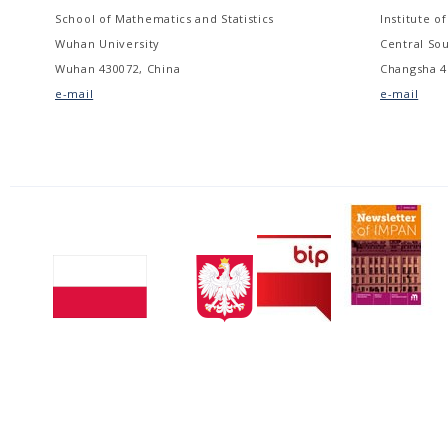
School of Mathematics and Statistics
Institute of
Wuhan University
Central Sou
Wuhan 430072, China
Changsha 4
e-mail
e-mail