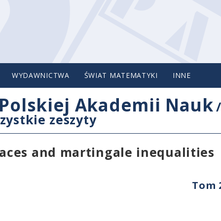
WYDAWNICTWA
ŚWIAT MATEMATYKI
INNE
Polskiej Akademii Nauk
zystkie zeszyty
ces and martingale inequalities
Tom 2