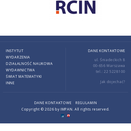
INSTYTUT
DANE KONTAKTOWE
WYDARZENIA
ul. Śniadeckich 8
DZIAŁALNOŚĆ NAUKOWA
00-656 Warszawa
WYDAWNICTWA
tel.: 22 5228100
ŚWIAT MATEMATYKI
Jak dojechać?
INNE
DANE KONTAKTOWE
REGULAMIN
Copyright © 2026 by IMPAN. All rights reserved.