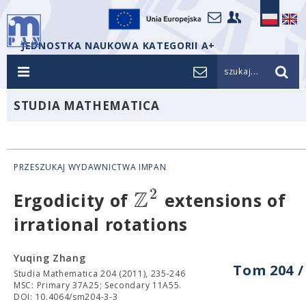
JEDNOSTKA NAUKOWA KATEGORII A+
szukaj...
STUDIA MATHEMATICA
PRZESZUKAJ WYDAWNICTWA IMPAN
Z
2
Ergodicity of
extensions of
irrational rotations
Yuqing Zhang
Tom 204 /
Studia Mathematica 204 (2011), 235-246
MSC: Primary 37A25; Secondary 11A55.
DOI: 10.4064/sm204-3-3