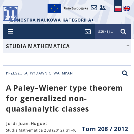
JEDNOSTKA NAUKOWA KATEGORII A+
szukaj...
STUDIA MATHEMATICA
PRZESZUKAJ WYDAWNICTWA IMPAN
A Paley–Wiener type theorem
for generalized non-
quasianalytic classes
Jordi Juan-Huguet
Tom 208 / 2012
Studia Mathematica 208 (2012), 31-46