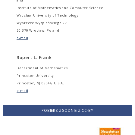
and
Institute of Mathematics and Computer Science
Wrocław University of Technology
Wybrzeże Wyspiańskiego 27
50-370 Wrocław, Poland
e-mail
Rupert L. Frank
Department of Mathematics
Princeton University
Princeton, NJ 08544, U.S.A.
e-mail
POBIERZ ZGODNIE Z CC-BY