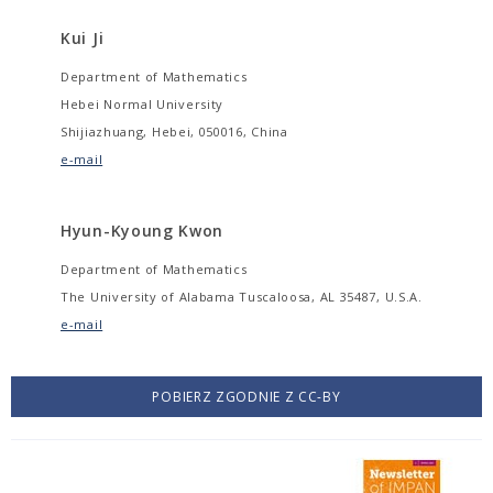
Kui Ji
Department of Mathematics
Hebei Normal University
Shijiazhuang, Hebei, 050016, China
e-mail
Hyun-Kyoung Kwon
Department of Mathematics
The University of Alabama Tuscaloosa, AL 35487, U.S.A.
e-mail
POBIERZ ZGODNIE Z CC-BY