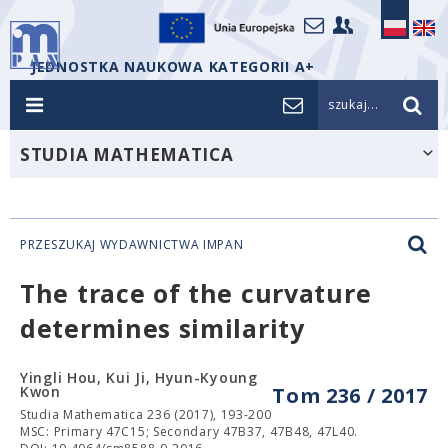
JEDNOSTKA NAUKOWA KATEGORII A+
szukaj...
STUDIA MATHEMATICA
PRZESZUKAJ WYDAWNICTWA IMPAN
The trace of the curvature
determines similarity
Yingli Hou, Kui Ji, Hyun-Kyoung
Kwon
Tom 236 / 2017
Studia Mathematica 236 (2017), 193-200
MSC: Primary 47C15; Secondary 47B37, 47B48, 47L40.