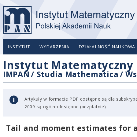
INSTYTUT
WYDARZENIA
DZIAŁALNOŚĆ NAUKOWA
Instytut Matematyczny 
IMPAN
/
Studia Mathematica
/
Ws
Artykuły w formacie PDF dostępne są dla subskryben
2009 są ogólnodostępne (bezpłatnie).
Tail and moment estimates for a