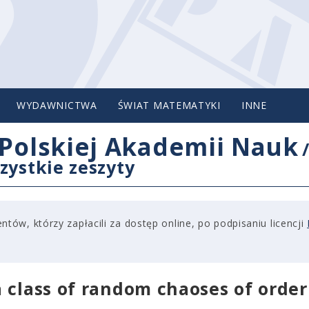
WYDAWNICTWA
ŚWIAT MATEMATYKI
INNE
Polskiej Akademii Nauk
zystkie zeszyty
tów, którzy zapłacili za dostęp online, po podpisaniu licencji
 class of random chaoses of order