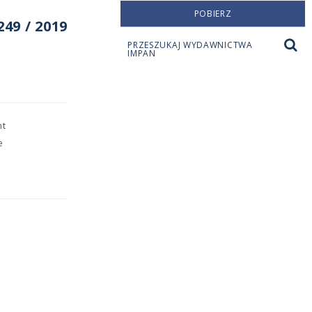
POBIERZ
49 / 2019
PRZESZUKAJ WYDAWNICTWA
IMPAN
nt
e