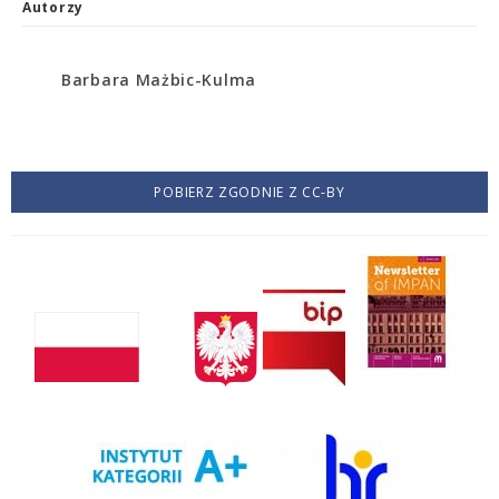
Autorzy
Barbara Mażbic-Kulma
POBIERZ ZGODNIE Z CC-BY