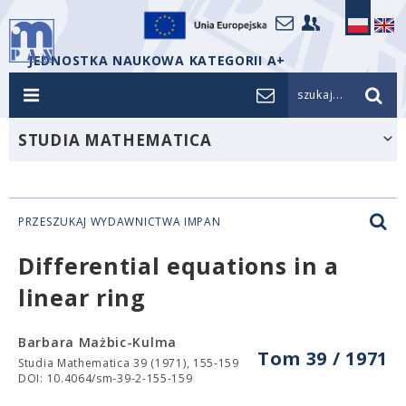
JEDNOSTKA NAUKOWA KATEGORII A+
szukaj...
STUDIA MATHEMATICA
PRZESZUKAJ WYDAWNICTWA IMPAN
Differential equations in a
linear ring
Barbara Mażbic-Kulma
Tom 39 / 1971
Studia Mathematica 39 (1971), 155-159
DOI: 10.4064/sm-39-2-155-159