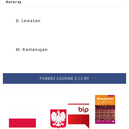
Autorzy
D. Leviatan
M. Ramanujan
POBIERZ ZGODNIE Z CC-BY