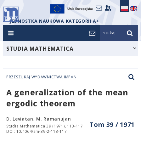
JEDNOSTKA NAUKOWA KATEGORII A+
szukaj...
STUDIA MATHEMATICA
PRZESZUKAJ WYDAWNICTWA IMPAN
A generalization of the mean
ergodic theorem
D. Leviatan, M. Ramanujan
Tom 39 / 1971
Studia Mathematica 39 (1971), 113-117
DOI: 10.4064/sm-39-2-113-117