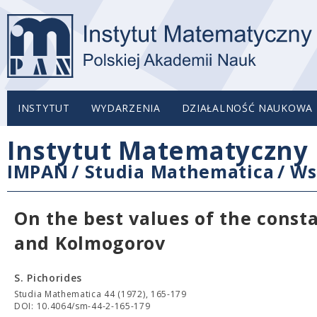
INSTYTUT
WYDARZENIA
DZIAŁALNOŚĆ NAUKOWA
Instytut Matematyczny 
IMPAN
/
Studia Mathematica
/
Ws
On the best values of the const
and Kolmogorov
S. Pichorides
Studia Mathematica 44 (1972), 165-179
DOI: 10.4064/sm-44-2-165-179