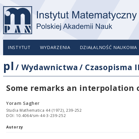
INSTYTUT
WYDARZENIA
DZIAŁALNOŚĆ NAUKOWA
pl
/
Wydawnictwa
/
Czasopisma 
Some remarks an interpolation o
Yoram Sagher
Studia Mathematica 44 (1972), 239-252
DOI: 10.4064/sm-44-3-239-252
Autorzy