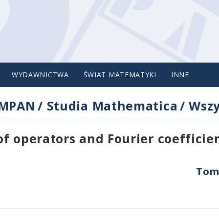
WYDAWNICTWA
ŚWIAT MATEMATYKI
INNE
IMPAN
/
Studia Mathematica
/
Wszy
f operators and Fourier coefficie
Tom 