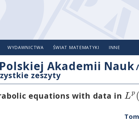
WYDAWNICTWA
ŚWIAT MATEMATYKI
INNE
Polskiej Akademii Nauk
zystkie zeszyty
p
L
rabolic equations with data in
Tom 