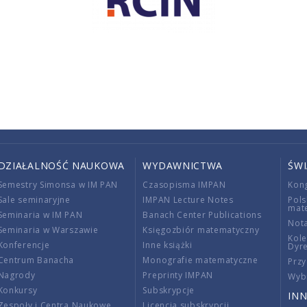
DZIAŁALNOŚĆ NAUKOWA
WYDAWNICTWA
ŚW
Semestry Simonsa w IM PAN
Czasopisma IMPAN
Kon
Sale seminaryjne
IMPAN Lecture Notes
Pols
mat
Seminaria w IM PAN
Banach Center Publications
Nota
Seminaria w Warszawie
Księgozbiór matematyczny
Kole
Konferencje
Inne książki
Dyr
Centrum Banacha
Monografie matematyczne
Przy
Nagrody
Preprinty IMPAN
Wybi
Konkursy
Subskrypcje
INN
Zespoły i Centra Naukowe
Licencja subskrypcji