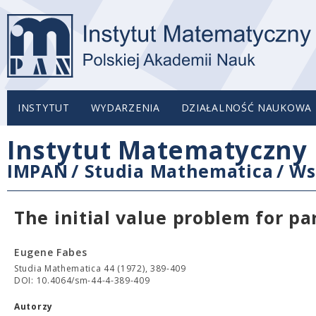
INSTYTUT
WYDARZENIA
DZIAŁALNOŚĆ NAUKOWA
Instytut Matematyczny 
IMPAN
/
Studia Mathematica
/
Ws
The initial value problem for pa
Eugene Fabes
Studia Mathematica 44 (1972), 389-409
DOI: 10.4064/sm-44-4-389-409
Autorzy