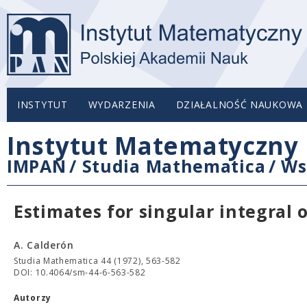
INSTYTUT
WYDARZENIA
DZIAŁALNOŚĆ NAUKOWA
Instytut Matematyczny 
IMPAN
/
Studia Mathematica
/
Ws
Estimates for singular integral
A. Calderón
Studia Mathematica 44 (1972), 563-582
DOI: 10.4064/sm-44-6-563-582
Autorzy