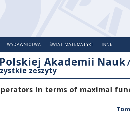
WYDAWNICTWA
ŚWIAT MATEMATYKI
INNE
Polskiej Akademii Nauk
zystkie zeszyty
 operators in terms of maximal fun
Tom 