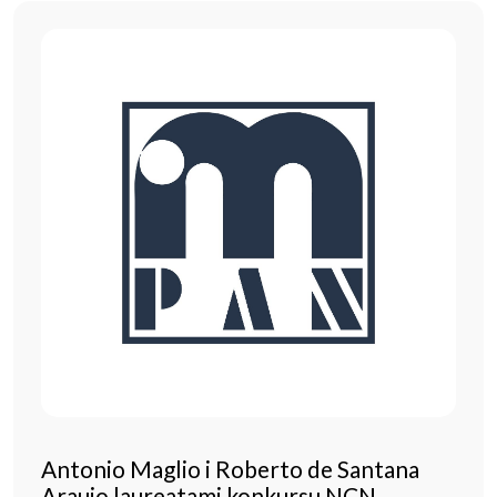
Antonio Maglio i Roberto de Santana
Araujo laureatami konkursu NCN