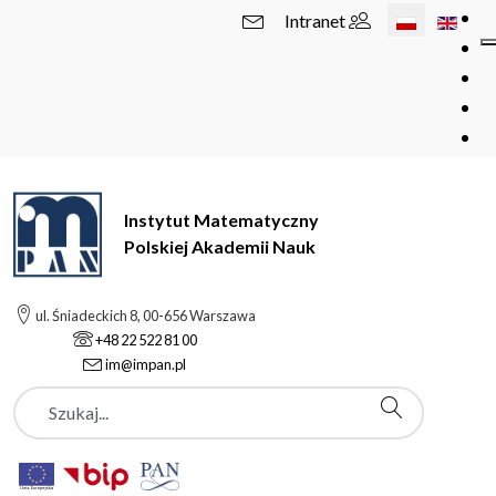
Wybierz swój 
Intranet
Instytut Matematyczny
Polskiej Akademii Nauk
ul. Śniadeckich 8, 00-656 Warszawa
+48 22 522 81 00
im@impan.pl
Szukaj