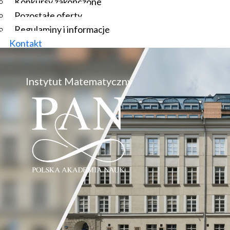
Konkursy zakończone
Pozostałe oferty
Regulaminy i informacje
Kontakt
Instytut Matematyczny