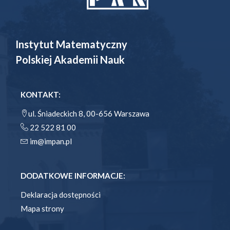
Instytut Matematyczny
Polskiej Akademii Nauk
KONTAKT:
ul. Śniadeckich 8, 00-656 Warszawa
22 522 81 00
im@impan.pl
DODATKOWE INFORMACJE:
Deklaracja dostępności
Mapa strony