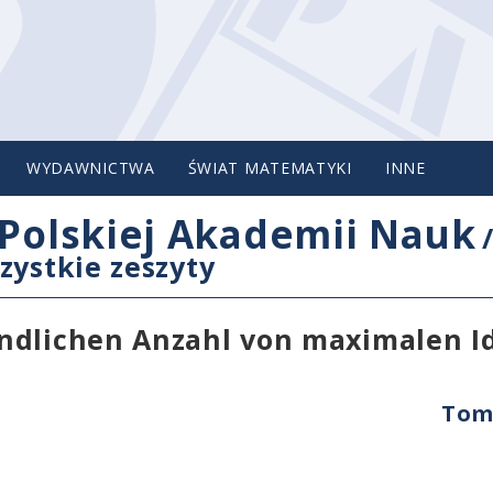
WYDAWNICTWA
ŚWIAT MATEMATYKI
INNE
Polskiej Akademii Nauk
zystkie zeszyty
ndlichen Anzahl von maximalen I
Tom 