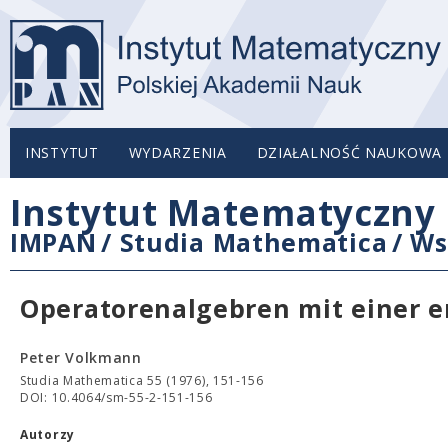
INSTYTUT
WYDARZENIA
DZIAŁALNOŚĆ NAUKOWA
Instytut Matematyczny 
IMPAN
/
Studia Mathematica
/
Ws
Operatorenalgebren mit einer e
Peter Volkmann
Studia Mathematica 55 (1976), 151-156
DOI: 10.4064/sm-55-2-151-156
Autorzy