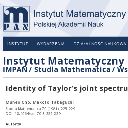
INSTYTUT
WYDARZENIA
DZIAŁALNOŚĆ NAUKOWA
Instytut Matematyczny 
IMPAN
/
Studia Mathematica
/
Ws
Identity of Taylor's joint spect
Muneo Chō, Makoto Takaguchi
Studia Mathematica 70 (1981), 225-229
DOI: 10.4064/sm-70-3-225-229
Autorzy